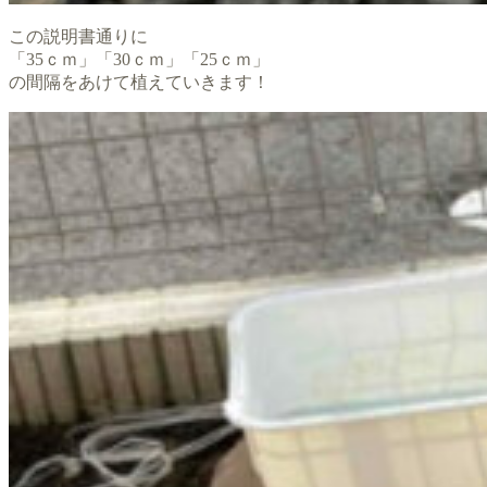
この説明書通りに
「35ｃｍ」「30ｃｍ」「25ｃｍ」
の間隔をあけて植えていきます！