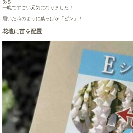
あき
一晩ですごい元気になりました！
届いた時のように葉っぱが「ピン」！
花壇に苗を配置