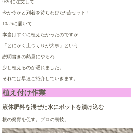
9/20に注文して
今か今かと到着を待ちわびた9苗セット！
10/25に届いて
本当はすぐに植えたかったのですが
「とにかく土づくりが大事」という
説明書きの熱量にやられ
少し植えるのが遅れました。
それでは早速ご紹介していきます。
植え付け作業
液体肥料を混ぜた水にポットを漬け込む
根の発育を促す。プロの裏技。