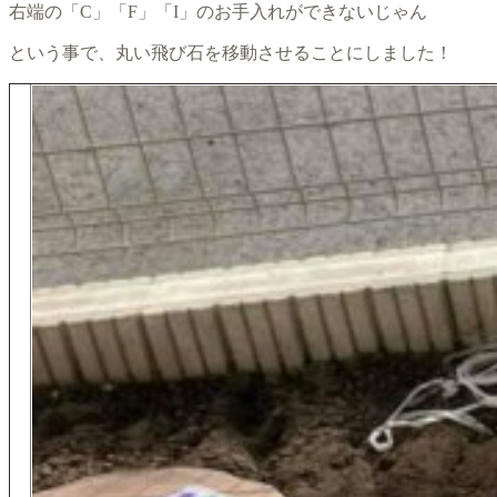
右端の「C」「F」「I」のお手入れができないじゃん
という事で、丸い飛び石を移動させることにしました！