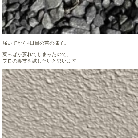
届いてから4日目の苗の様子。
葉っぱが萎れてしまったので、
プロの裏技を試したいと思います！