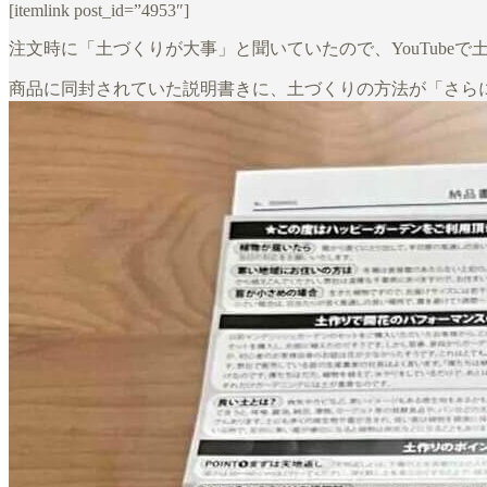
[itemlink post_id=”4953″]
注文時に「土づくりが大事」と聞いていたので、YouTube
商品に同封されていた説明書きに、土づくりの方法が「さら