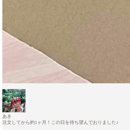
あき
注文してから約1ヶ月！この日を待ち望んでおりました♪