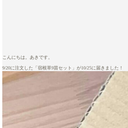
こんにちは。あきです。
9/20に注文した「宿根草9苗セット」が10/25に届きました！