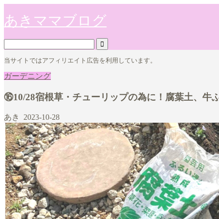
あきママブログ
当サイトではアフィリエイト広告を利用しています。
ガーデニング
⑯10/28宿根草・チューリップの為に！腐葉土、
あき
2023-10-28