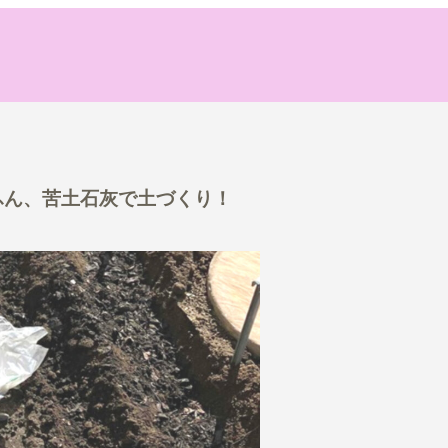
牛ふん、苦土石灰で土づくり！