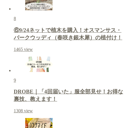
8
⑥9/24ネットで植木を購入！オスマンサス・
バークウッディ（春咲き銀木犀）の植付け！
1465
view
9
DROBE｜「4回届いた」服全部見せ！お得な
裏技、教えます！
1308
view