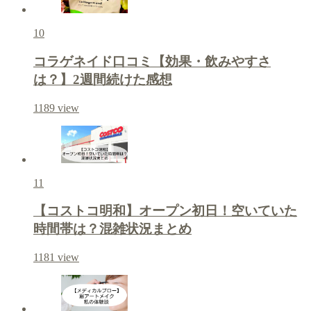
10
コラゲネイド口コミ【効果・飲みやすさ
は？】2週間続けた感想
1189
view
11
【コストコ明和】オープン初日！空いていた
時間帯は？混雑状況まとめ
1181
view