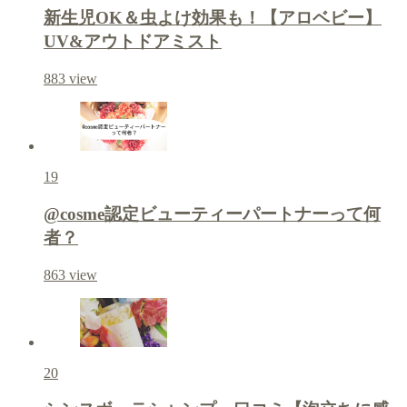
新生児OK＆虫よけ効果も！【アロベビー】
UV&アウトドアミスト
883
view
19
@cosme認定ビューティーパートナーって何
者？
863
view
20