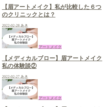
【眉アートメイク】私が比較した６つ
のクリニックとは？
2022-02-28
あき
アートメイク
【メディカルブロー】眉アートメイク
私の体験談②
2022-02-27
あき
アートメイク