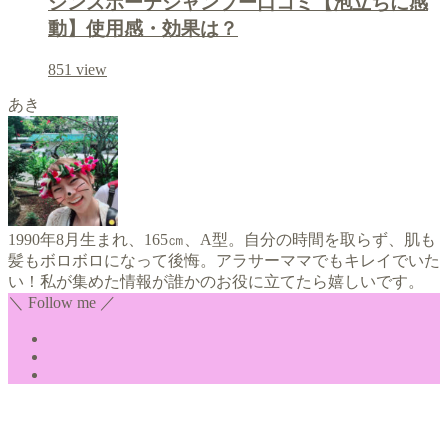
シンスボーテシャンプー口コミ【泡立ちに感
動】使用感・効果は？
851
view
あき
1990年8月生まれ、165㎝、A型。自分の時間を取らず、肌も
髪もボロボロになって後悔。アラサーママでもキレイでいた
い！私が集めた情報が誰かのお役に立てたら嬉しいです。
＼ Follow me ／