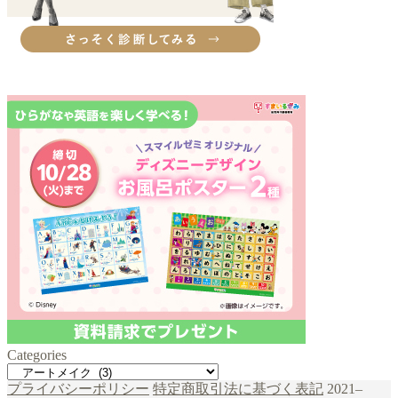
Categories
Categories
şans
vidobet
vidobet
vidobet
vidobet
casinolevant
casinolevant
casinolevant
vidobet
şans
casinolevant
casino
şans
casino
casino
casino
boostaro
casinolevant
şans
casinolevant
şanscasino
vidobet
vidobet
levant
gorabet
galyabet
gorabet
gorabet
gorabet
vidobet
galyabet
gorabet
gorabet
プライバシーポリシー
特定商取引法に基づく表記
2021–