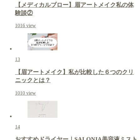
【メディカルブロー】眉アートメイク私の体
験談②
1016
view
13
【眉アートメイク】私が比較した６つのクリ
ニックとは？
1010
view
14
おすすめドライヤー｜SALONIA美容液ミスト