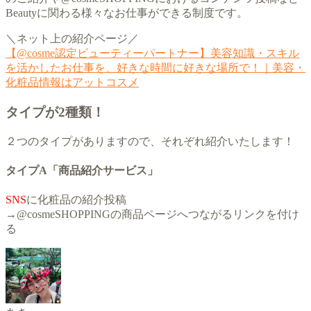
Beautyに関わる様々なお仕事ができる制度です。
＼ネット上の紹介ページ／
【@cosme認定ビューティーパートナー】美容知識・スキル
を活かしたお仕事を、好きな時間に好きな場所で！｜美容・
化粧品情報はアットコスメ
タイプが2種類！
２つのタイプがありますので、それぞれ紹介いたします！
タイプA「商品紹介サービス」
SNS
に化粧品の紹介投稿
→@cosmeSHOPPINGの商品ページへつながるリンクを付け
る