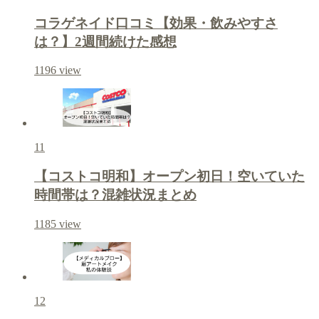
コラゲネイド口コミ【効果・飲みやすさ
は？】2週間続けた感想
1196
view
11
【コストコ明和】オープン初日！空いていた
時間帯は？混雑状況まとめ
1185
view
12