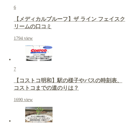
6
【メディカルプルーフ】ザ ライン フェイスク
リームの口コミ
1794
view
7
【コストコ明和】駅の様子やバスの時刻表、
コストコまでの道のりは？
1690
view