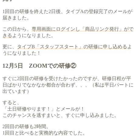
1回目の研修を終えた2日後、タイプAの登録完了のメールが
届きました。
この日から、
専用画面にログインし「商品リンク発行」がで
きる
ようになりました。
更に、
タイプB「スタッフスタート」の研修に申し込める
よ
うになりました！
12月5日 ZOOMでの研修②
すぐに2回目の研修を受けたかったのですが、研修日程が平
日ばかりでなかなか都合が合わず、、、（私は平日パートに
出ています）
すると、
「土日研修やります！」とメールが！
このチャンスを逃すまいと、すぐに申し込みました。
2回目の研修も2時間。
1回目と比べると実務的な内容でした。