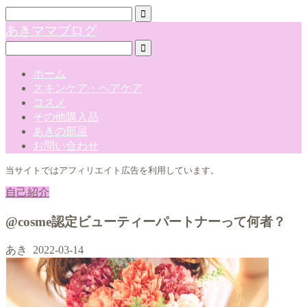
あきママブログ
ホーム
スキンケア・ヘアケア
コスメ
その他購入品
あきの部屋
お問い合わせ
当サイトではアフィリエイト広告を利用しています。
自己紹介
@cosme認定ビューティーパートナーって何者？
あき
2022-03-14