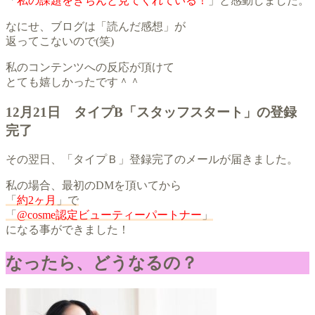
「
私の課題をきちんと見てくれている！
」と感動しました。
なにせ、ブログは「読んだ感想」が
返ってこないので(笑)
私のコンテンツへの反応が頂けて
とても嬉しかったです＾＾
12月21日 タイプB「スタッフスタート」の登録
完了
その翌日、「タイプＢ」登録完了のメールが届きました。
私の場合、最初のDMを頂いてから
「
約2ヶ月
」で
「
@cosme認定ビューティーパートナー
」
になる事ができました！
なったら、どうなるの？