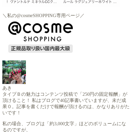
＼私の@cosmeSHOPPING専用ページ／
あき
タイプＢの魅力はコンテンツ投稿で「250円の固定報酬」が
頂けること！ 私はブログで40記事書いていますが、未だ成
果０。記事を書くだけで報酬が頂けるのは、かなりありがた
いです！
私の場合、ブログは「約3,000文字」ほどのボリュームにな
るのですが、