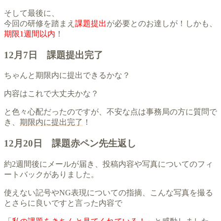
そして最後に、
今回の研修を踏まえ
課題提出
が必要とのお達しが！しかも、
期限1週間以内
！
12月7日 課題提出完了
ちゃんと期限内に提出できるかな？
内容はこれで大丈夫かな？
と色々心配だったのですが、不安な点は事務局の方に質問で
き、
期限内に提出完了
！
12月20日 課題赤ペン先生返し
約2週間後にメールが届き、投稿内容や写真についてのフィ
ートバックがありました。
使えない記号やNG表現についての指摘、こんな写真を撮る
とさらに良いですと言った内容で