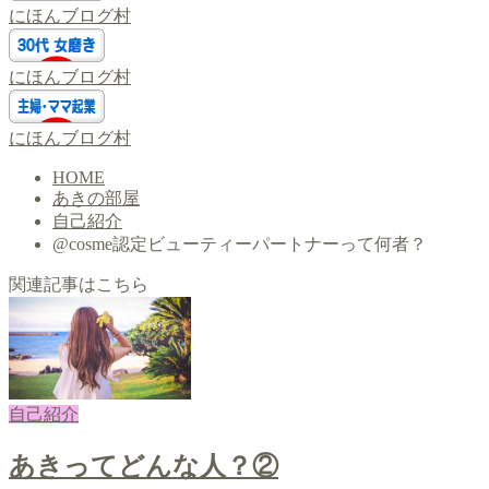
にほんブログ村
にほんブログ村
にほんブログ村
HOME
あきの部屋
自己紹介
@cosme認定ビューティーパートナーって何者？
関連記事はこちら
自己紹介
あきってどんな人？②