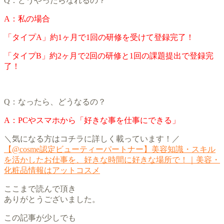
Q：どうやったらなれるの？
A：私の場合
「タイプA」約1ヶ月で1回の研修を受けて登録完了！
「タイプB」約2ヶ月で2回の研修と1回の課題提出で登録完
了！
Q：なったら、どうなるの？
A：PCやスマホから「好きな事を仕事にできる」
＼気になる方はコチラに詳しく載っています！／
【@cosme認定ビューティーパートナー】美容知識・スキル
を活かしたお仕事を、好きな時間に好きな場所で！｜美容・
化粧品情報はアットコスメ
ここまで読んで頂き
ありがとうございました。
この記事が少しでも