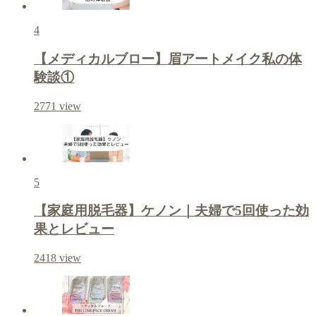
4
【メディカルブロー】眉アートメイク私の体
験談①
2771
view
5
【家庭用脱毛器】ケノン｜夫婦で5回使った効
果とレビュー
2418
view