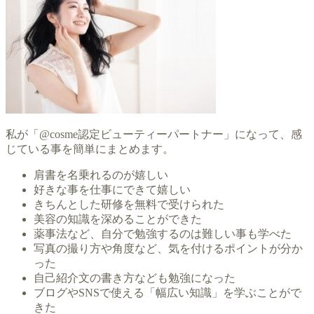
私が「@cosme認定ビューティーパートナー」になって、感
じている事を簡単にまとめます。
肩書を名乗れるのが嬉しい
好きな事を仕事にできて嬉しい
きちんとした研修を無料で受けられた
美容の知識を深めることができた
薬事法など、自分で勉強するのは難しい事も学べた
写真の撮り方や角度など、気を付けるポイントが分か
った
自己紹介文の書き方なども勉強になった
ブログやSNSで使える「幅広い知識」を学ぶことがで
きた