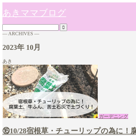
あきママブログ
― ARCHIVES ―
2023年 10月
あき
ガーデニング
⑯10/28宿根草・チューリップの為に