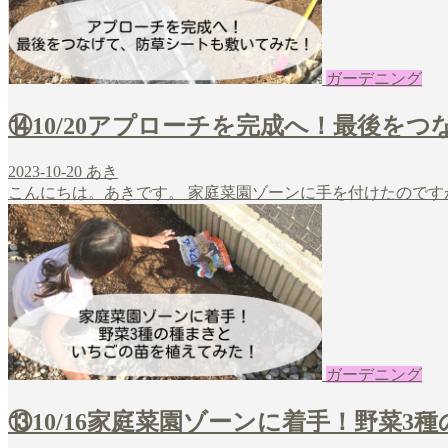
ガーデニング
⑭10/20アプローチを完成へ！最後を
2023-10-20
あき
こんにちは。あきです。 家庭菜園ゾーンに手を付けたのです
ガーデニング
⑬10/16家庭菜園ゾーンに着手！野菜