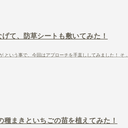
つなげて、防草シートも敷いてみた！
が という事で、今回はアプローチを手直ししてみました！ そ 
3種の種まきといちごの苗を植えてみた！