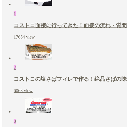
1
コストコ面接に行ってきた！面接の流れ・質問
17654
view
2
コストコの塩さばフィレで作る！絶品さばの味
6063
view
3