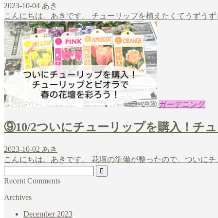
2023-10-04
あき
こんにちは。あきです。 チューリップを植えたくてうずうず
ガーデニング
⑨10/2ついにチューリップを購入！
2023-10-02
あき
こんにちは。あきです。 花壇の準備が整ったので、ついにチ
Recent Comments
Archives
December 2023