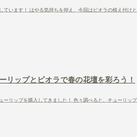
しています！ はやる気持ちを抑え、今回はビオラの植え付けと
チューリップとビオラで春の花壇を彩ろう！
ューリップを購入してきました！ 色々調べると、チューリップ