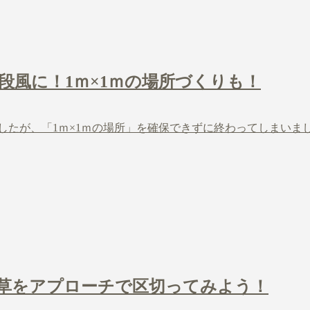
階段風に！1ｍ×1ｍの場所づくりも！
たが、「1ｍ×1ｍの場所」を確保できずに終わってしまいまし
年草をアプローチで区切ってみよう！