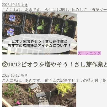
2023-10-16
あき
こんにちは。あきです。 今回はお花はお休みして 「野菜ゾー
ガーデニング
⑫10/12ビオラを増やそう！さし芽作
2023-10-12
あき
こんにちは。あきです。 前々回の記事でビオラの植え付けをしました！ https