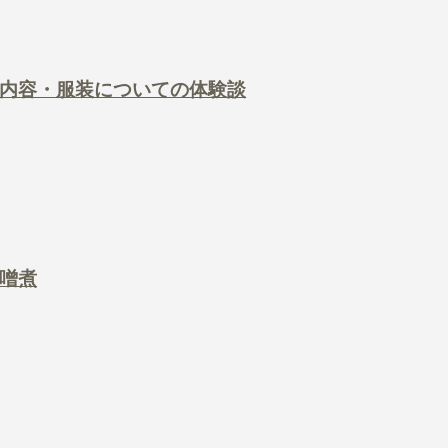
内容・服装についての体験談
噌煮