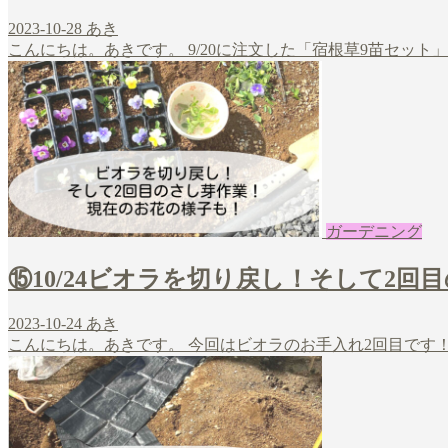
2023-10-28
あき
こんにちは。あきです。 9/20に注文した「宿根草9苗セット」が10/25
ガーデニング
⑮10/24ビオラを切り戻し！そして2
2023-10-24
あき
こんにちは。あきです。 今回はビオラのお手入れ2回目です！ 1