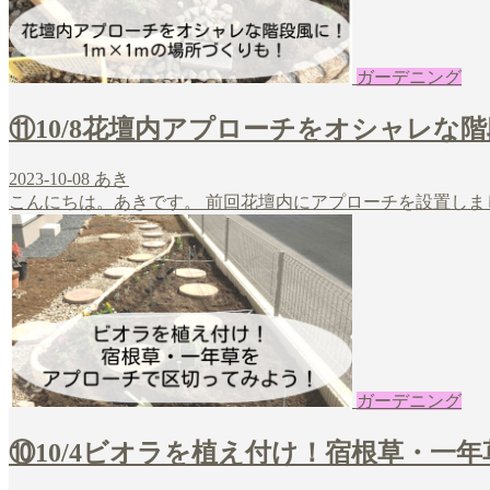
ガーデニング
⑪10/8花壇内アプローチをオシャレな
2023-10-08
あき
こんにちは。あきです。 前回花壇内にアプローチを設置しまし
ガーデニング
⑩10/4ビオラを植え付け！宿根草・一