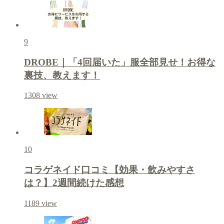
9
DROBE｜「4回届いた」服全部見せ！お得な
裏技、教えます！
1308
view
10
コラゲネイド口コミ【効果・飲みやすさ
は？】2週間続けた感想
1189
view