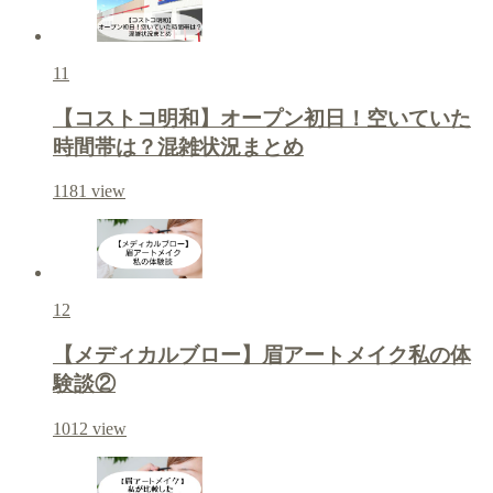
11
【コストコ明和】オープン初日！空いていた
時間帯は？混雑状況まとめ
1181
view
12
【メディカルブロー】眉アートメイク私の体
験談②
1012
view