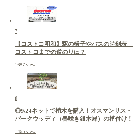
7
【コストコ明和】駅の様子やバスの時刻表、
コストコまでの道のりは？
1687
view
8
⑥9/24ネットで植木を購入！オスマンサス・
バークウッディ（春咲き銀木犀）の植付け！
1465
view