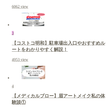
6062
view
3
【コストコ明和】駐車場出入口やおすすめル
ートをわかりやすく解説！
4953
view
4
【メディカルブロー】眉アートメイク私の体
験談①