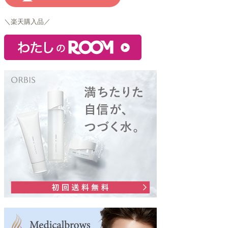
＼楽天購入品／