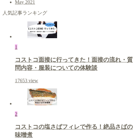
May 2021
人気記事ランキング
1
コストコ面接に行ってきた！面接の流れ・質
問内容・服装についての体験談
17653
view
2
コストコの塩さばフィレで作る！絶品さばの
味噌煮