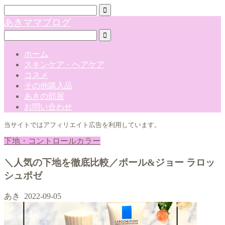
あきママブログ
ホーム
スキンケア・ヘアケア
コスメ
その他購入品
あきの部屋
お問い合わせ
当サイトではアフィリエイト広告を利用しています。
下地・コントロールカラー
＼人気の下地を徹底比較／ポール&ジョー ラロッ
シュポゼ
あき
2022-09-05