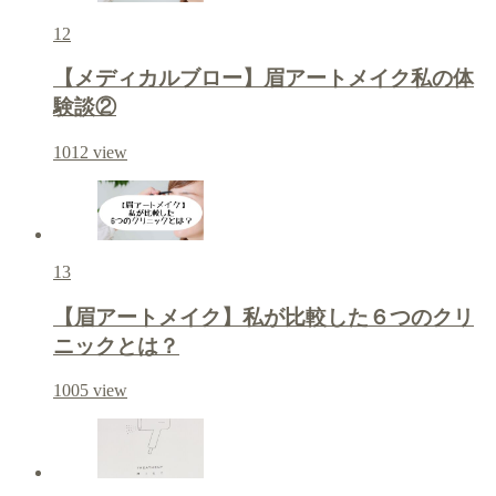
12
【メディカルブロー】眉アートメイク私の体
験談②
1012
view
13
【眉アートメイク】私が比較した６つのクリ
ニックとは？
1005
view