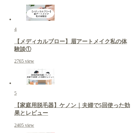
4
【メディカルブロー】眉アートメイク私の体
験談①
2765
view
5
【家庭用脱毛器】ケノン｜夫婦で5回使った効
果とレビュー
2405
view