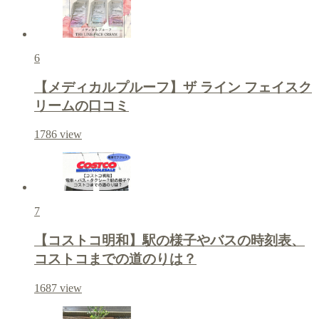
6
【メディカルプルーフ】ザ ライン フェイスク
リームの口コミ
1786
view
7
【コストコ明和】駅の様子やバスの時刻表、
コストコまでの道のりは？
1687
view