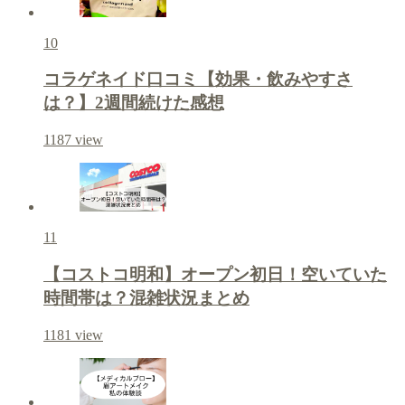
10
コラゲネイド口コミ【効果・飲みやすさ
は？】2週間続けた感想
1187
view
11
【コストコ明和】オープン初日！空いていた
時間帯は？混雑状況まとめ
1181
view