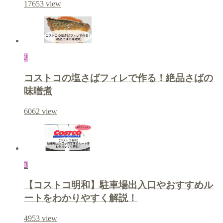
17653
view
2
コストコの塩さばフィレで作る！絶品さばの
味噌煮
6062
view
3
【コストコ明和】駐車場出入口やおすすめル
ートをわかりやすく解説！
4953
view