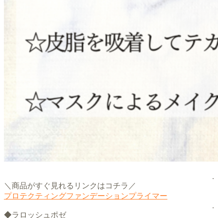
.
＼商品がすぐ見れるリンクはコチラ／
プロテクティングファンデーションプライマー
.
◆ラロッシュポゼ