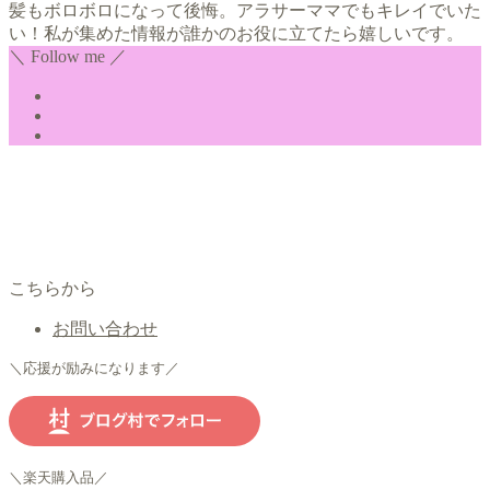
髪もボロボロになって後悔。アラサーママでもキレイでいた
い！私が集めた情報が誰かのお役に立てたら嬉しいです。
＼ Follow me ／
こちらから
お問い合わせ
＼応援が励みになります／
＼楽天購入品／