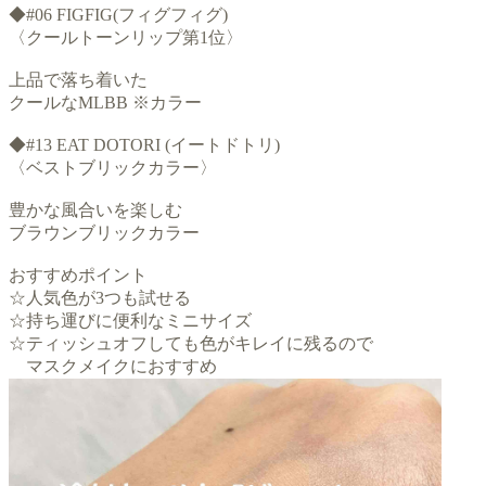
◆#06 FIGFIG(フィグフィグ)
〈クールトーンリップ第1位〉
上品で落ち着いた
クールなMLBB ※カラー
◆#13 EAT DOTORI (イートドトリ)
〈ベストブリックカラー〉
豊かな風合いを楽しむ
ブラウンブリックカラー
おすすめポイント
☆人気色が3つも試せる
☆持ち運びに便利なミニサイズ
☆ティッシュオフしても色がキレイに残るので
マスクメイクにおすすめ