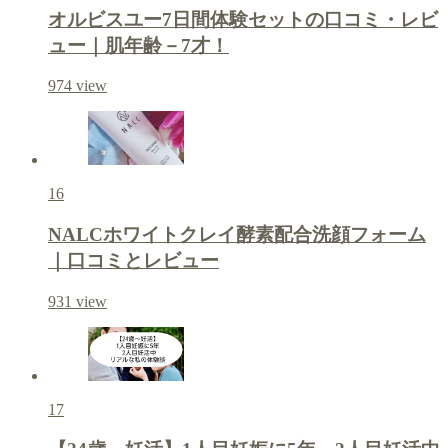
オルビスユー7日間体験セットの口コミ・レビ
ュー｜肌年齢－7才！
974
view
16
NALCホワイトクレイ酵素配合洗顔フォーム
｜口コミとレビュー
931
view
17