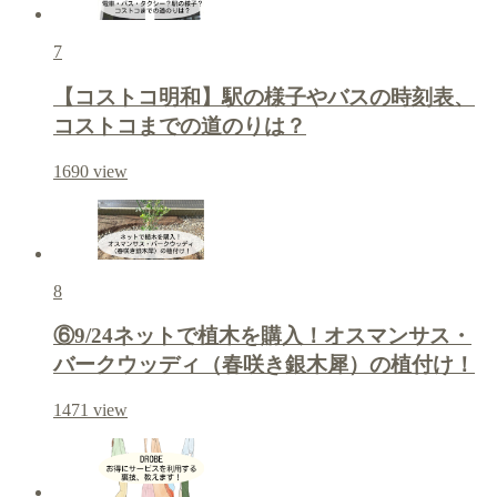
7
【コストコ明和】駅の様子やバスの時刻表、
コストコまでの道のりは？
1690
view
8
⑥9/24ネットで植木を購入！オスマンサス・
バークウッディ（春咲き銀木犀）の植付け！
1471
view