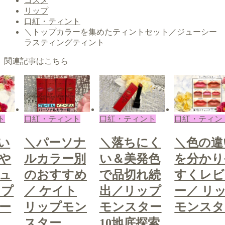
コスメ
リップ
口紅・ティント
＼トップカラーを集めたティントセット／ジューシー
ラスティングティント
関連記事はこちら
ント
口紅・ティント
口紅・ティント
口紅・ティ
ソナ
＼落ちにく
＼色の違い
＼パー
ー別
い＆美発色
を分かりや
ルカラ
すめ
で品切れ続
すくレビュ
のおす
ト
出／リップ
ー／ リップ
／ ケイ
モン
モンスター
モンスター
リップ
10地底探索
スター