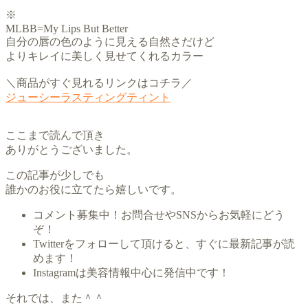
※
MLBB=My Lips But Better
自分の唇の色のように見える自然さだけど
よりキレイに美しく見せてくれるカラー
＼商品がすぐ見れるリンクはコチラ／
ジューシーラスティングティント
ここまで読んで頂き
ありがとうございました。
この記事が少しでも
誰かのお役に立てたら嬉しいです。
コメント募集中！お問合せやSNSからお気軽にどう
ぞ！
Twitterをフォローして頂けると、すぐに最新記事が読
めます！
Instagramは美容情報中心に発信中です！
それでは、また＾＾