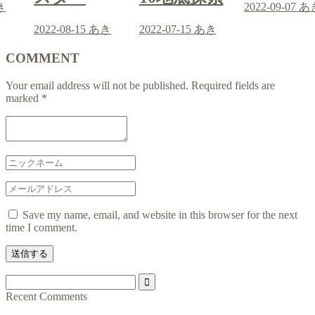
2022-09-07
あき
き
2022-07-15
あき
2022-08-15
COMMENT
Your email address will not be published.
Required fields are
marked
*
Save my name, email, and website in this browser for the next
time I comment.
Recent Comments