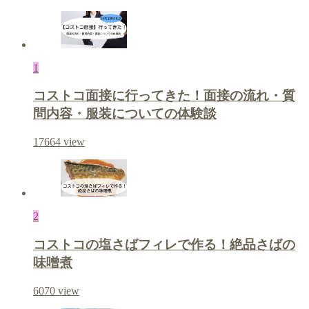
1
コストコ面接に行ってきた！面接の流れ・質
問内容・服装についての体験談
17664
view
2
コストコの塩さばフィレで作る！絶品さばの
味噌煮
6070
view