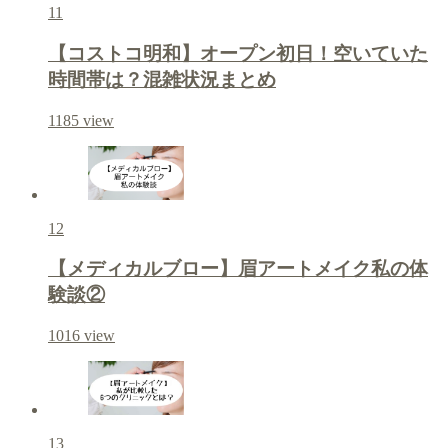
11
【コストコ明和】オープン初日！空いていた
時間帯は？混雑状況まとめ
1185
view
12
【メディカルブロー】眉アートメイク私の体
験談②
1016
view
13