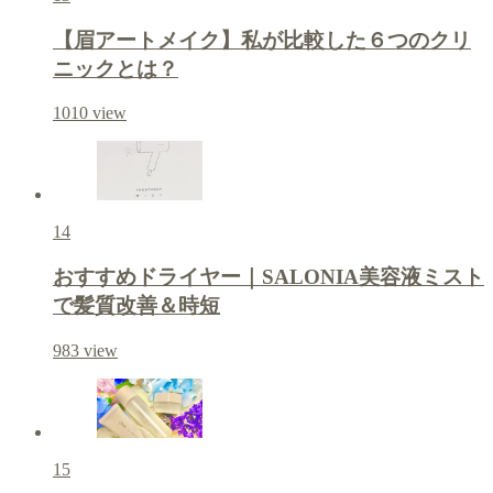
【眉アートメイク】私が比較した６つのクリ
ニックとは？
1010
view
14
おすすめドライヤー｜SALONIA美容液ミスト
で髪質改善＆時短
983
view
15