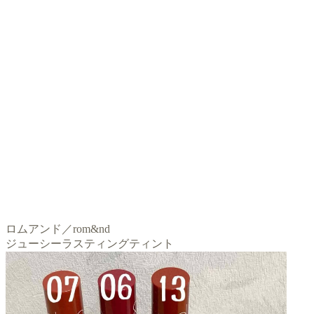
ロムアンド／rom&nd
ジューシーラスティングティント