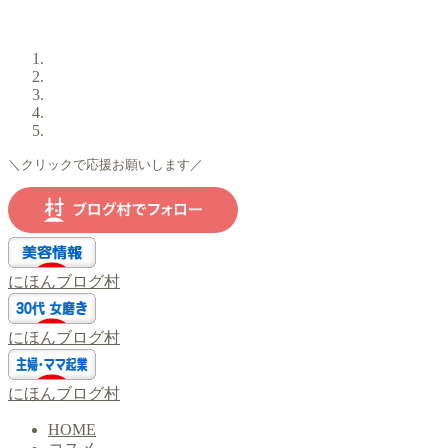
＼クリックで応援お願いします／
にほんブログ村
にほんブログ村
にほんブログ村
HOME