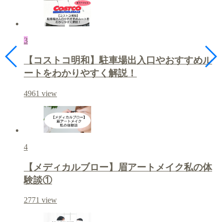
3
【コストコ明和】駐車場出入口やおすすめル
ートをわかりやすく解説！
4961
view
4
【メディカルブロー】眉アートメイク私の体
験談①
2771
view