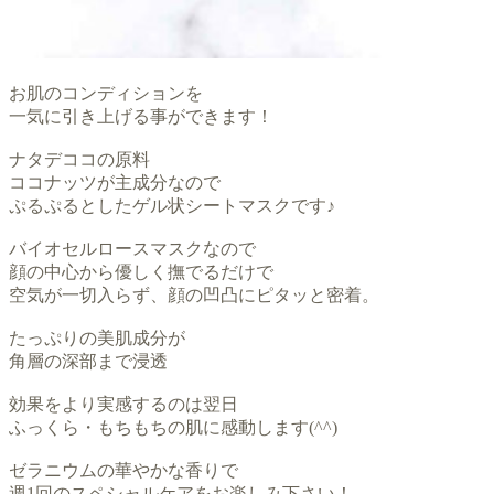
お肌のコンディションを
一気に引き上げる事ができます！
ナタデココの原料
ココナッツが主成分なので
ぷるぷるとしたゲル状シートマスクです♪
バイオセルロースマスクなので
顔の中心から優しく撫でるだけで
空気が一切入らず、顔の凹凸にピタッと密着。
たっぷりの美肌成分が
角層の深部まで浸透
効果をより実感するのは翌日
ふっくら・もちもちの肌に感動します(^^)
ゼラニウムの華やかな香りで
週1回のスペシャルケアをお楽しみ下さい！