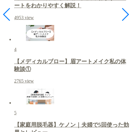
ートをわかりやすく解説！
4953
view
4
【メディカルブロー】眉アートメイク私の体
験談①
2765
view
5
【家庭用脱毛器】ケノン｜夫婦で5回使った効