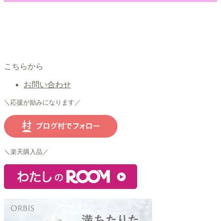
こちらから
お問い合わせ
＼応援が励みになります／
＼楽天購入品／