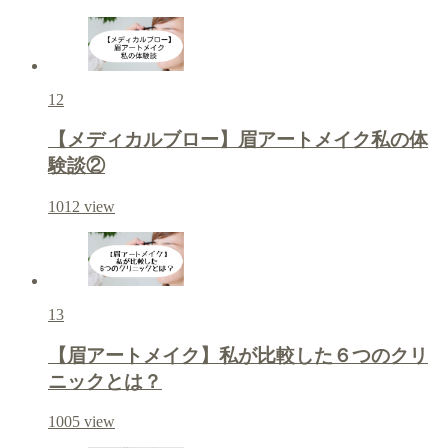
12
【メディカルブロー】眉アートメイク私の体
験談②
1012
view
13
【眉アートメイク】私が比較した６つのクリ
ニックとは？
1005
view