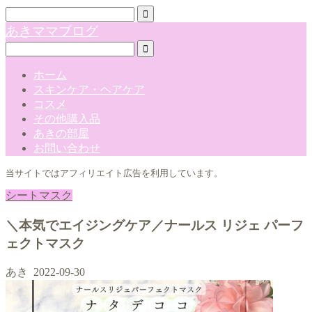
あきママブログ
ホーム
スキンケア・ヘアケア
コスメ
その他購入品
あきの部屋
お問い合わせ
当サイトではアフィリエイト広告を利用しています。
シートマスク
＼本気でエイジングケア／ナールス リジェ パーフ
ェクトマスク
あき
2022-09-30