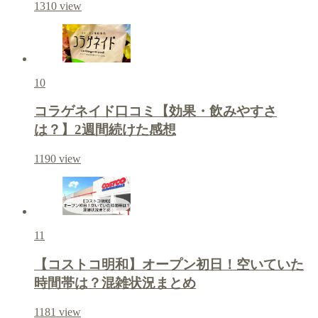
1310
view
10
コラゲネイド口コミ【効果・飲みやすさ
は？】2週間続けた感想
1190
view
11
【コストコ明和】オープン初日！空いていた
時間帯は？混雑状況まとめ
1181
view