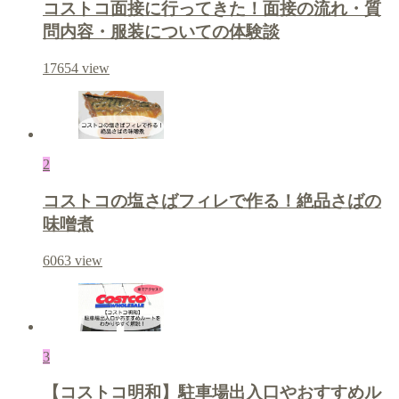
コストコ面接に行ってきた！面接の流れ・質
問内容・服装についての体験談
17654
view
2
コストコの塩さばフィレで作る！絶品さばの
味噌煮
6063
view
3
【コストコ明和】駐車場出入口やおすすめル