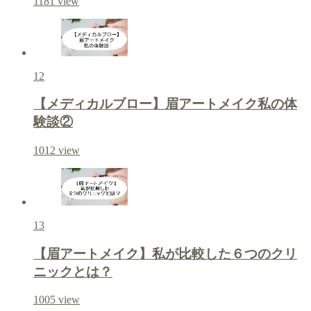
1181
view
12
【メディカルブロー】眉アートメイク私の体
験談②
1012
view
13
【眉アートメイク】私が比較した６つのクリ
ニックとは？
1005
view