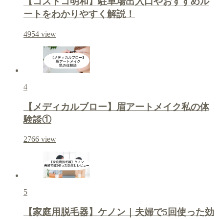
【コストコ明和】駐車場出入口やおすすめル
ートをわかりやすく解説！
4954
view
4
【メディカルブロー】眉アートメイク私の体
験談①
2766
view
5
【家庭用脱毛器】ケノン｜夫婦で5回使った効