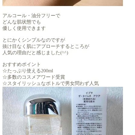
アルコール・油分フリーで
どんな肌状態でも
優しく使用できます
とにかくシンプルなのですが
抜け目なく肌にアプローチするところが
人気の理由だと感じました(^^)
おすすめポイント
☆たっぷり使える200ml
☆多数のコスメアワード受賞
☆スタイリッシュなボトルで男女問わず人気