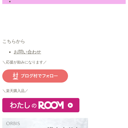
こちらから
お問い合わせ
＼応援が励みになります／
＼楽天購入品／