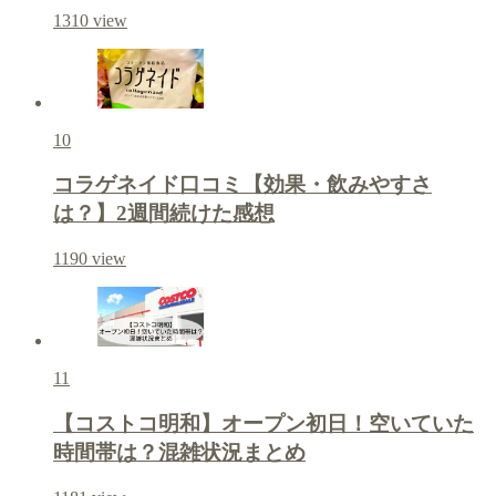
1310
view
10
コラゲネイド口コミ【効果・飲みやすさ
は？】2週間続けた感想
1190
view
11
【コストコ明和】オープン初日！空いていた
時間帯は？混雑状況まとめ