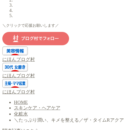
＼クリックで応援お願いします／
にほんブログ村
にほんブログ村
にほんブログ村
HOME
スキンケア・ヘアケア
化粧水
＼たっぷり潤い、キメを整える／ザ・タイムRアクア