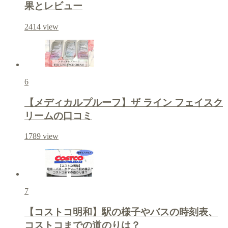
果とレビュー
2414
view
6
【メディカルプルーフ】ザ ライン フェイスク
リームの口コミ
1789
view
7
【コストコ明和】駅の様子やバスの時刻表、
コストコまでの道のりは？