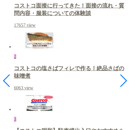
コストコ面接に行ってきた！面接の流れ・質
問内容・服装についての体験談
17657
view
2
コストコの塩さばフィレで作る！絶品さばの
味噌煮
6063
view
3