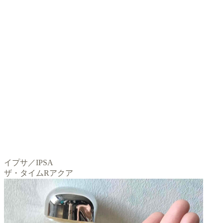
イプサ／IPSA
ザ・タイムRアクア