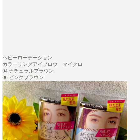
ヘビーローテーション
カラーリングアイブロウ マイクロ
04 ナチュラルブラウン
06 ピンクブラウン