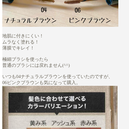
地肌に付きにくい！
ムラなく塗れる！
薄膜でキレイ！
極細ブラシを使ったら
普通のブラシには戻れません(^^)
いつも04ナチュラルブラウンを使っていたのですが、
06ピンクブラウンも気になって購入。