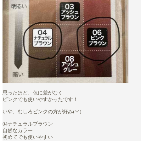
思ったほど、色に差がなく
ピンクでも使いやすかったです！
いや、むしろピンクの方が好み(^^)
04ナチュラルブラウン
自然なカラー
初めてでも使いやすい