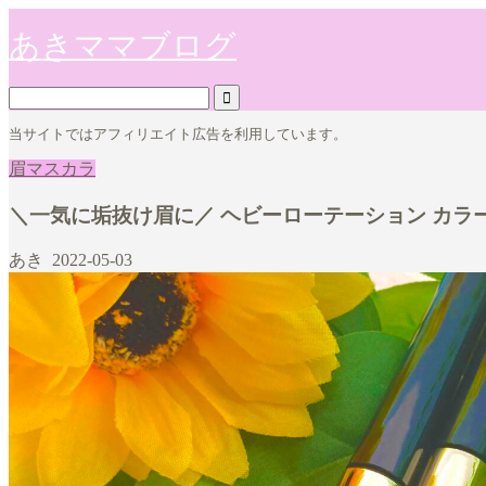
あきママブログ
当サイトではアフィリエイト広告を利用しています。
眉マスカラ
＼一気に垢抜け眉に／ ヘビーローテーション カラ
あき
2022-05-03