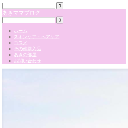
あきママブログ
ホーム
スキンケア・ヘアケア
コスメ
その他購入品
あきの部屋
お問い合わせ