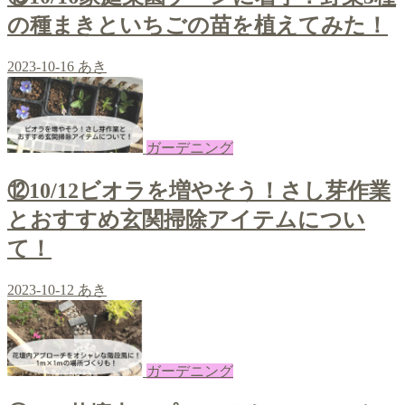
の種まきといちごの苗を植えてみた！
2023-10-16
あき
ガーデニング
⑫10/12ビオラを増やそう！さし芽作業
とおすすめ玄関掃除アイテムについ
て！
2023-10-12
あき
ガーデニング