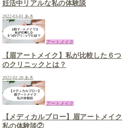
妊活中リアルな私の体験談
2022-03-01
あき
アートメイク
【眉アートメイク】私が比較した６つ
のクリニックとは？
2022-02-28
あき
アートメイク
【メディカルブロー】眉アートメイク
私の体験談②