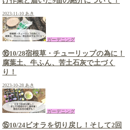
け作業と届いた9苗の紹介について！
2023-11-10
あき
ガーデニング
⑯10/28宿根草・チューリップの為に！
腐葉土、牛ふん、苦土石灰で土づく
り！
2023-10-28
あき
ガーデニング
⑮10/24ビオラを切り戻し！そして2回