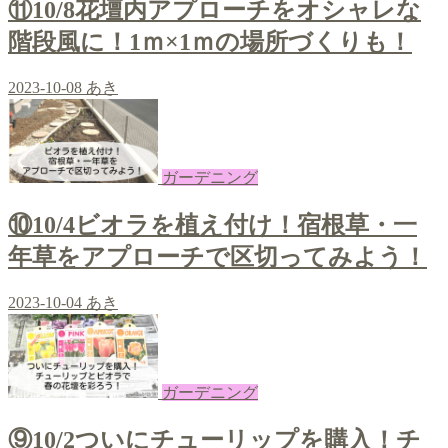
⑪10/8花壇内アプローチをオシャレな
階段風に！1ｍ×1ｍの場所づくりも！
2023-10-08
あき
ガーデニング
⑩10/4ビオラを植え付け！宿根草・一
年草をアプローチで区切ってみよう！
2023-10-04
あき
ガーデニング
⑨10/2ついにチューリップを購入！チ