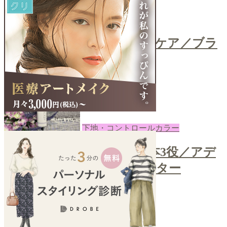
コスメ
＼ティッシュで簡単ブラシケア／ブラ
シクレンザー
2022-08-08
あき
下地・コントロールカラー
＼カラーコントロールで1本3役／アデ
ィクションスキンプロテクター
2022-08-05
あき
next