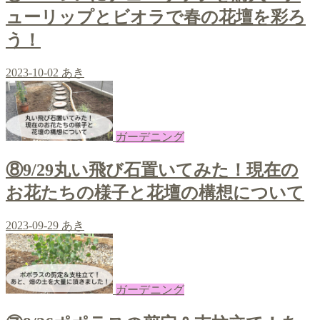
ューリップとビオラで春の花壇を彩ろ
う！
2023-10-02
あき
ガーデニング
⑧9/29丸い飛び石置いてみた！現在の
お花たちの様子と花壇の構想について
2023-09-29
あき
ガーデニング