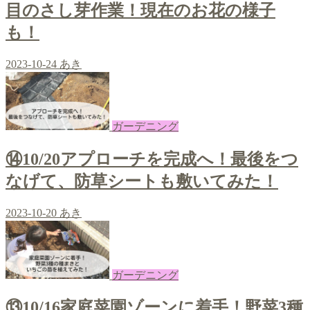
目のさし芽作業！現在のお花の様子
も！
2023-10-24
あき
ガーデニング
⑭10/20アプローチを完成へ！最後をつ
なげて、防草シートも敷いてみた！
2023-10-20
あき
ガーデニング
⑬10/16家庭菜園ゾーンに着手！野菜3種