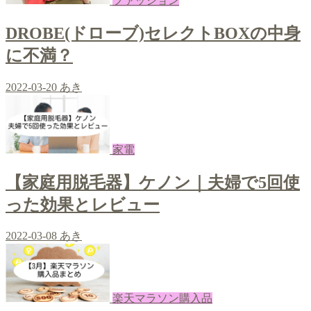
ファッション
DROBE(ドローブ)セレクトBOXの中身
に不満？
2022-03-20
あき
家電
【家庭用脱毛器】ケノン｜夫婦で5回使
った効果とレビュー
2022-03-08
あき
楽天マラソン購入品