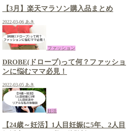
【3月】楽天マラソン購入品まとめ
2022-03-06
あき
ファッション
DROBE(ドローブ)って何？ファッショ
ンに悩むママ必見！
2022-03-05
あき
妊活
【24歳～妊活】1人目妊娠に5年、2人目