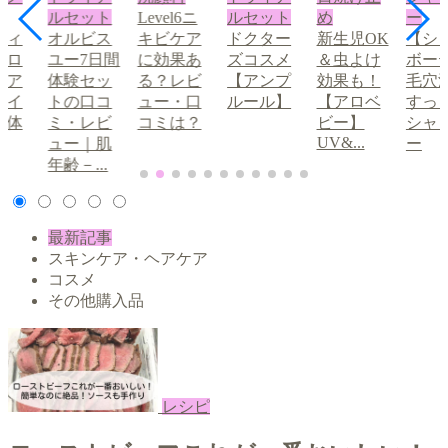
ルセット
Level6ニ
ルセット
め
ー
ディ
オルビス
キビケア
ドクター
新生児OK
【シ
ブロ
ユー7日間
に効果あ
ズコスメ
＆虫よけ
ボー
眉ア
体験セッ
る？レビ
【アンプ
効果も！
毛穴
メイ
トの口コ
ュー・口
ルール】
【アロベ
すっ
の体
ミ・レビ
コミは？
ビー】
シャ
UV&...
①
ュー｜肌
ー
年齢－...
最新記事
スキンケア・ヘアケア
コスメ
その他購入品
レシピ