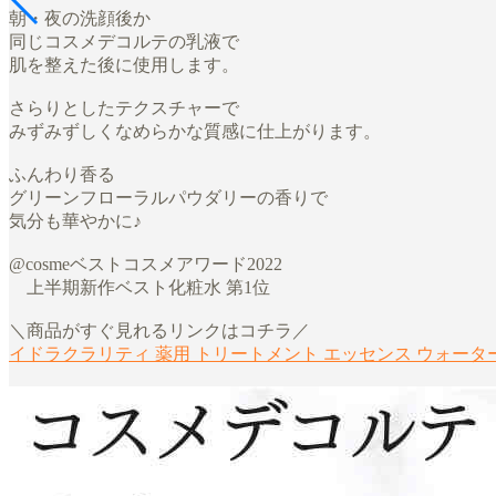
朝・夜の洗顔後か
同じコスメデコルテの乳液で
肌を整えた後に使用します。
さらりとしたテクスチャーで
みずみずしくなめらかな質感に仕上がります。
ふんわり香る
グリーンフローラルパウダリーの香りで
気分も華やかに♪
@cosmeベストコスメアワード2022
上半期新作ベスト化粧水 第1位
＼商品がすぐ見れるリンクはコチラ／
イドラクラリティ 薬用 トリートメント エッセンス ウォータ