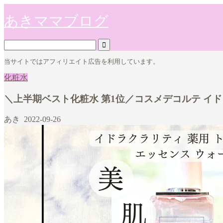
あきママブログ
当サイトではアフィリエイト広告を利用しています。
化粧水
＼上半期ベスト化粧水 第1位／コスメデコルテ イ
あき
2022-09-26