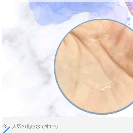
今、人気の化粧水です(^^)