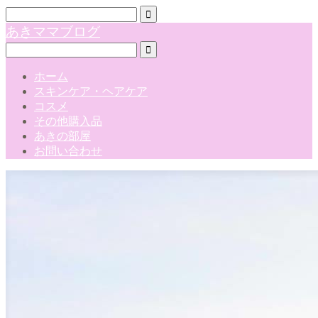
あきママブログ
ホーム
スキンケア・ヘアケア
コスメ
その他購入品
あきの部屋
お問い合わせ