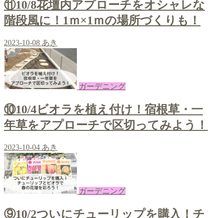
⑪10/8花壇内アプローチをオシャレな
階段風に！1ｍ×1ｍの場所づくりも！
2023-10-08
あき
ガーデニング
⑩10/4ビオラを植え付け！宿根草・一
年草をアプローチで区切ってみよう！
2023-10-04
あき
ガーデニング
⑨10/2ついにチューリップを購入！チ