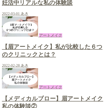
妊活中リアルな私の体験談
2022-03-01
あき
アートメイク
【眉アートメイク】私が比較した６つ
のクリニックとは？
2022-02-28
あき
アートメイク
【メディカルブロー】眉アートメイク
私の体験談②