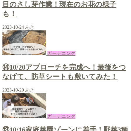
目のさし芽作業！現在のお花の様子
も！
2023-10-24
あき
ガーデニング
⑭10/20アプローチを完成へ！最後をつ
なげて、防草シートも敷いてみた！
2023-10-20
あき
ガーデニング
⑬10/16家庭菜園ゾーンに着手！野菜3種