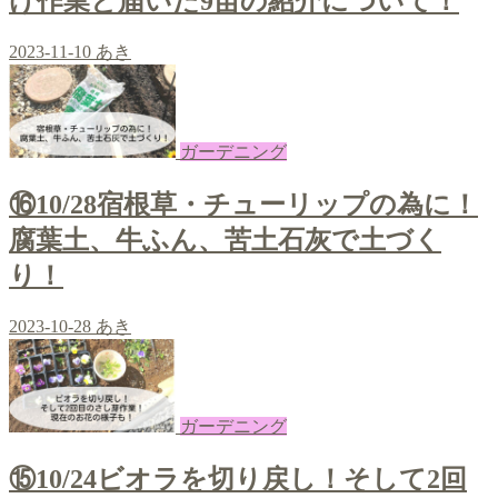
け作業と届いた9苗の紹介について！
2023-11-10
あき
ガーデニング
⑯10/28宿根草・チューリップの為に！
腐葉土、牛ふん、苦土石灰で土づく
り！
2023-10-28
あき
ガーデニング
⑮10/24ビオラを切り戻し！そして2回