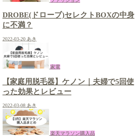
ファッション
DROBE(ドローブ)セレクトBOXの中身
に不満？
2022-03-20
あき
家電
【家庭用脱毛器】ケノン｜夫婦で5回使
った効果とレビュー
2022-03-08
あき
楽天マラソン購入品