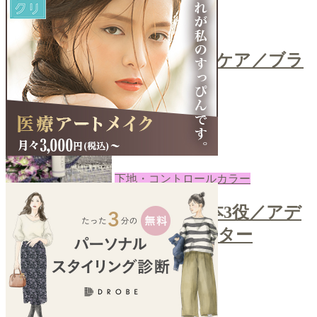
コスメ
＼ティッシュで簡単ブラシケア／ブラ
シクレンザー
2022-08-08
あき
下地・コントロールカラー
＼カラーコントロールで1本3役／アデ
ィクションスキンプロテクター
2022-08-05
あき
next