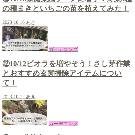
の種まきといちごの苗を植えてみた！
2023-10-16
あき
ガーデニング
⑫10/12ビオラを増やそう！さし芽作業
とおすすめ玄関掃除アイテムについ
て！
2023-10-12
あき
ガーデニング