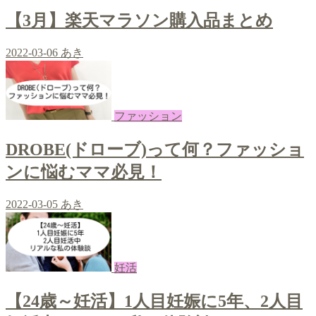
【3月】楽天マラソン購入品まとめ
2022-03-06
あき
ファッション
DROBE(ドローブ)って何？ファッショ
ンに悩むママ必見！
2022-03-05
あき
妊活
【24歳～妊活】1人目妊娠に5年、2人目