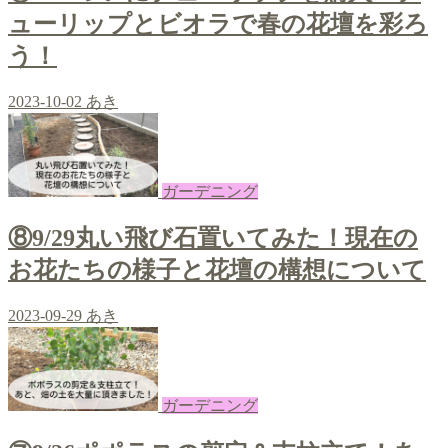
ューリップとビオラで春の花壇を彩ろ
う！
2023-10-02
あき
ガーデニング
⑧9/29丸い飛び石置いてみた！現在の
お花たちの様子と花壇の構想について
2023-09-29
あき
ガーデニング