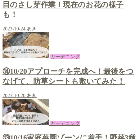
目のさし芽作業！現在のお花の様子
も！
2023-10-24
あき
ガーデニング
⑭10/20アプローチを完成へ！最後をつ
なげて、防草シートも敷いてみた！
2023-10-20
あき
ガーデニング
⑬10/16家庭菜園ゾーンに着手！野菜3種