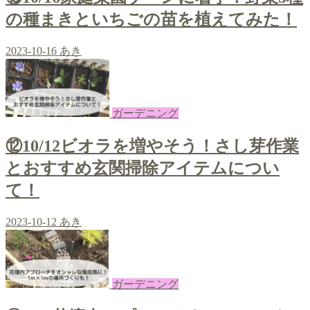
の種まきといちごの苗を植えてみた！
2023-10-16
あき
ガーデニング
⑫10/12ビオラを増やそう！さし芽作業
とおすすめ玄関掃除アイテムについ
て！
2023-10-12
あき
ガーデニング