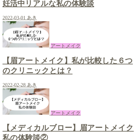
妊活中リアルな私の体験談
2022-03-01
あき
アートメイク
【眉アートメイク】私が比較した６つ
のクリニックとは？
2022-02-28
あき
アートメイク
【メディカルブロー】眉アートメイク
私の体験談②