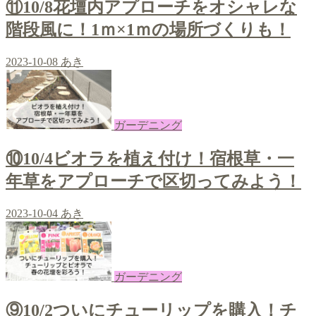
⑪10/8花壇内アプローチをオシャレな
階段風に！1ｍ×1ｍの場所づくりも！
2023-10-08
あき
ガーデニング
⑩10/4ビオラを植え付け！宿根草・一
年草をアプローチで区切ってみよう！
2023-10-04
あき
ガーデニング
⑨10/2ついにチューリップを購入！チ