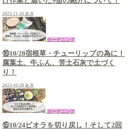
け作業と届いた9苗の紹介について！
2023-11-10
あき
ガーデニング
⑯10/28宿根草・チューリップの為に！
腐葉土、牛ふん、苦土石灰で土づく
り！
2023-10-28
あき
ガーデニング
⑮10/24ビオラを切り戻し！そして2回