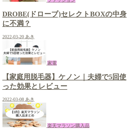
ファッション
DROBE(ドローブ)セレクトBOXの中身
に不満？
2022-03-20
あき
家電
【家庭用脱毛器】ケノン｜夫婦で5回使
った効果とレビュー
2022-03-08
あき
楽天マラソン購入品