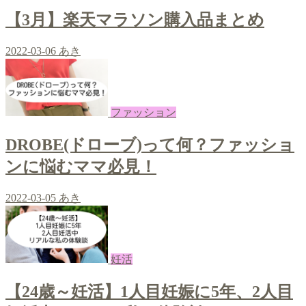
【3月】楽天マラソン購入品まとめ
2022-03-06
あき
ファッション
DROBE(ドローブ)って何？ファッショ
ンに悩むママ必見！
2022-03-05
あき
妊活
【24歳～妊活】1人目妊娠に5年、2人目