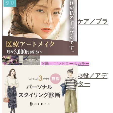
コスメ
＼ティッシュで簡単ブラシケア／ブラ
シクレンザー
2022-08-08
あき
下地・コントロールカラー
＼カラーコントロールで1本3役／アデ
ィクションスキンプロテクター
2022-08-05
あき
next