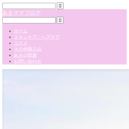
あきママブログ
ホーム
スキンケア・ヘアケア
コスメ
その他購入品
あきの部屋
お問い合わせ