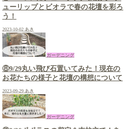
ューリップとビオラで春の花壇を彩ろ
う！
2023-10-02
あき
ガーデニング
⑧9/29丸い飛び石置いてみた！現在の
お花たちの様子と花壇の構想について
2023-09-29
あき
ガーデニング