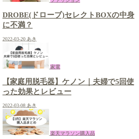
ファッション
DROBE(ドローブ)セレクトBOXの中身
に不満？
2022-03-20
あき
家電
【家庭用脱毛器】ケノン｜夫婦で5回使
った効果とレビュー
2022-03-08
あき
楽天マラソン購入品