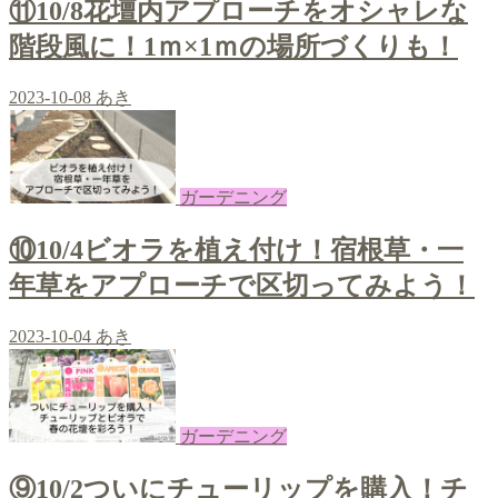
⑪10/8花壇内アプローチをオシャレな
階段風に！1ｍ×1ｍの場所づくりも！
2023-10-08
あき
ガーデニング
⑩10/4ビオラを植え付け！宿根草・一
年草をアプローチで区切ってみよう！
2023-10-04
あき
ガーデニング
⑨10/2ついにチューリップを購入！チ