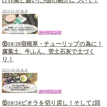
け作業と届いた9苗の紹介について！
2023-11-10
あき
ガーデニング
⑯10/28宿根草・チューリップの為に！
腐葉土、牛ふん、苦土石灰で土づく
り！
2023-10-28
あき
ガーデニング
⑮10/24ビオラを切り戻し！そして2回