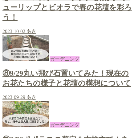
ューリップとビオラで春の花壇を彩ろ
う！
2023-10-02
あき
ガーデニング
⑧9/29丸い飛び石置いてみた！現在の
お花たちの様子と花壇の構想について
2023-09-29
あき
ガーデニング