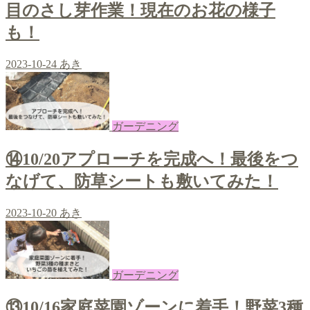
目のさし芽作業！現在のお花の様子
も！
2023-10-24
あき
ガーデニング
⑭10/20アプローチを完成へ！最後をつ
なげて、防草シートも敷いてみた！
2023-10-20
あき
ガーデニング
⑬10/16家庭菜園ゾーンに着手！野菜3種