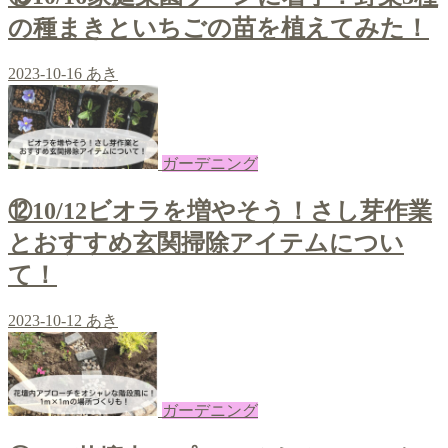
の種まきといちごの苗を植えてみた！
2023-10-16
あき
ガーデニング
⑫10/12ビオラを増やそう！さし芽作業
とおすすめ玄関掃除アイテムについ
て！
2023-10-12
あき
ガーデニング