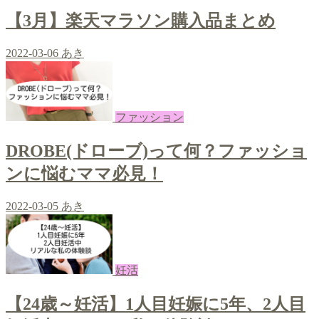
【3月】楽天マラソン購入品まとめ
2022-03-06
あき
ファッション
DROBE(ドローブ)って何？ファッショ
ンに悩むママ必見！
2022-03-05
あき
妊活
【24歳～妊活】1人目妊娠に5年、2人目