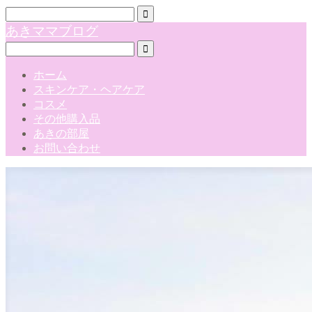
あきママブログ
ホーム
スキンケア・ヘアケア
コスメ
その他購入品
あきの部屋
お問い合わせ