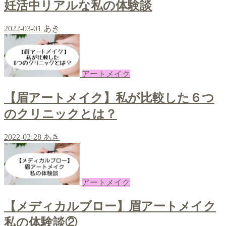
妊活中リアルな私の体験談
2022-03-01
あき
アートメイク
【眉アートメイク】私が比較した６つ
のクリニックとは？
2022-02-28
あき
アートメイク
【メディカルブロー】眉アートメイク
私の体験談②