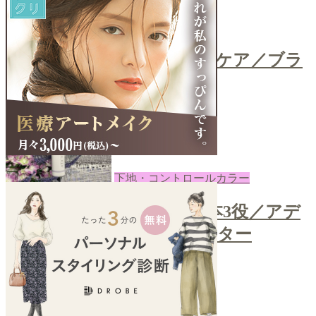
コスメ
＼ティッシュで簡単ブラシケア／ブラ
シクレンザー
2022-08-08
あき
下地・コントロールカラー
＼カラーコントロールで1本3役／アデ
ィクションスキンプロテクター
2022-08-05
あき
next