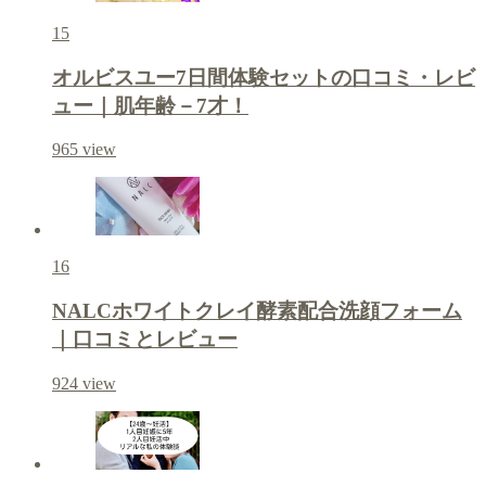
15
オルビスユー7日間体験セットの口コミ・レビ
ュー｜肌年齢－7才！
965
view
16
NALCホワイトクレイ酵素配合洗顔フォーム
｜口コミとレビュー
924
view