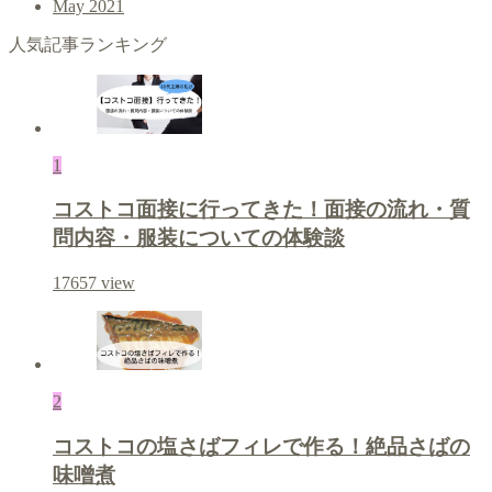
May 2021
人気記事ランキング
1
コストコ面接に行ってきた！面接の流れ・質
問内容・服装についての体験談
17657
view
2
コストコの塩さばフィレで作る！絶品さばの
味噌煮