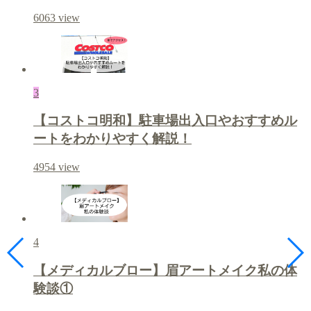
6063
view
3
【コストコ明和】駐車場出入口やおすすめル
ートをわかりやすく解説！
4954
view
4
【メディカルブロー】眉アートメイク私の体
験談①