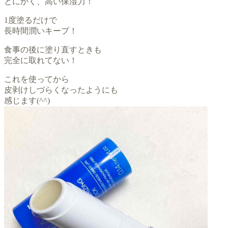
とにかく、高い保湿力！
1度塗るだけで
長時間潤いキープ！
食事の後に塗り直すときも
完全に取れてない！
これを使ってから
皮剥けしづらくなったようにも
感じます(^^)