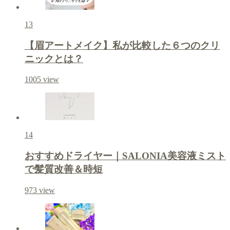
13
【眉アートメイク】私が比較した６つのクリ
ニックとは？
1005
view
14
おすすめドライヤー｜SALONIA美容液ミスト
で髪質改善＆時短
973
view