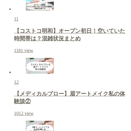
11
【コストコ明和】オープン初日！空いていた
時間帯は？混雑状況まとめ
1181
view
12
【メディカルブロー】眉アートメイク私の体
験談②
1012
view