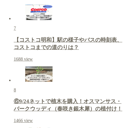
7
【コストコ明和】駅の様子やバスの時刻表、
コストコまでの道のりは？
1688
view
8
⑥9/24ネットで植木を購入！オスマンサス・
バークウッディ（春咲き銀木犀）の植付け！
1466
view