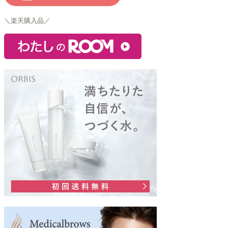
＼楽天購入品／