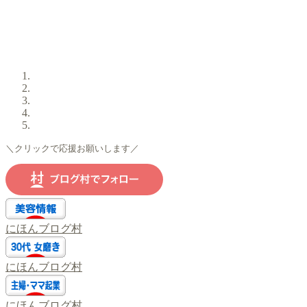
＼クリックで応援お願いします／
にほんブログ村
にほんブログ村
にほんブログ村