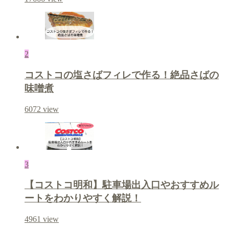
2
コストコの塩さばフィレで作る！絶品さばの
味噌煮
6072
view
3
【コストコ明和】駐車場出入口やおすすめル
ートをわかりやすく解説！
4961
view