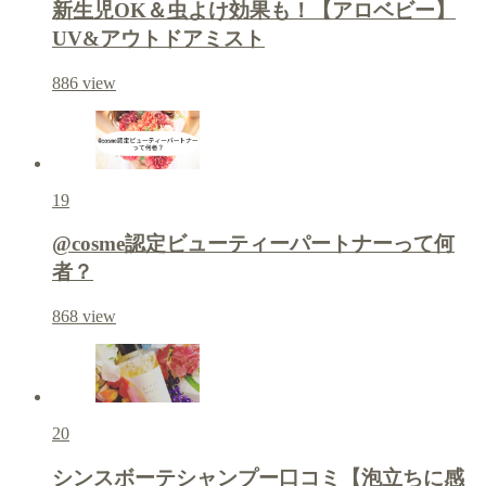
新生児OK＆虫よけ効果も！【アロベビー】
UV&アウトドアミスト
886
view
19
@cosme認定ビューティーパートナーって何
者？
868
view
20
シンスボーテシャンプー口コミ【泡立ちに感