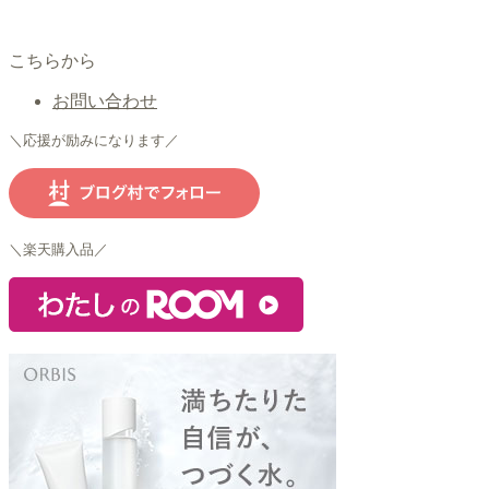
こちらから
お問い合わせ
＼応援が励みになります／
＼楽天購入品／