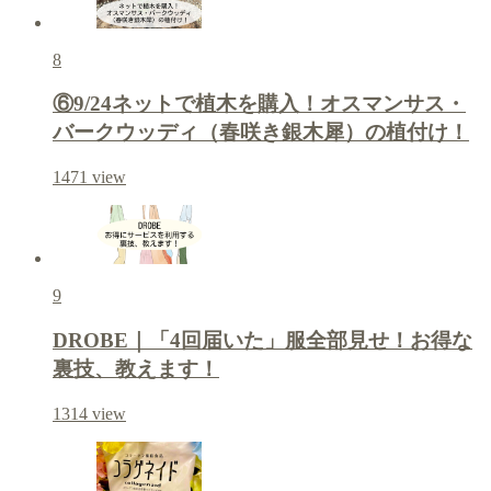
8
⑥9/24ネットで植木を購入！オスマンサス・
バークウッディ（春咲き銀木犀）の植付け！
1471
view
9
DROBE｜「4回届いた」服全部見せ！お得な
裏技、教えます！
1314
view