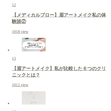
12
【メディカルブロー】眉アートメイク私の体
験談②
1018
view
13
【眉アートメイク】私が比較した６つのクリ
ニックとは？
1012
view